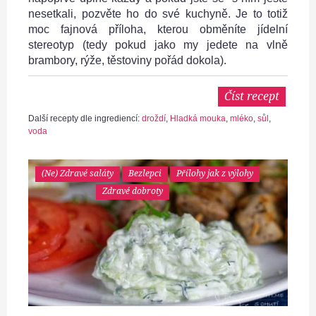
nesetkali, pozvěte ho do své kuchyně. Je to totiž
moc fajnová příloha, kterou obměníte jídelní
stereotyp (tedy pokud jako my jedete na vlně
brambory, rýže, těstoviny pořád dokola).
Číst recept
Další recepty dle ingrediencí:
droždí
,
Hladká mouka
,
mléko
,
sůl
,
voda
(Ne) Zdravé saláty
Bezlepci
Přílohy jak z výlohy
Zdravé dobroty