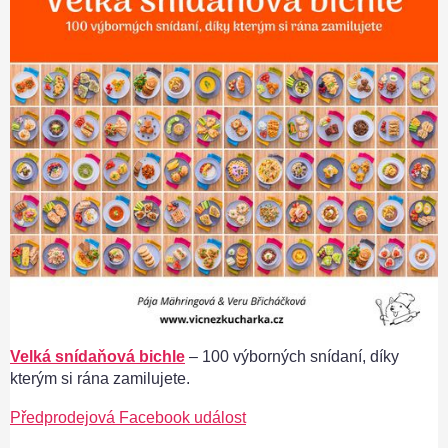
Velká snídaňová bichle
– 100 výborných snídaní, díky
kterým si rána zamilujete.
Předprodejová Facebook událost