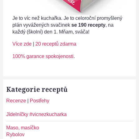
Je to víc než kuchařka. Je to celoroční promyšlený
plán vyvážených svačinek
se 190 recepty
, na
každý (školní) den 1. Mňam, sváča!
Více zde
|
20 receptů zdarma
100% garance spokojenosti
.
Kategorie receptů
Recenze
|
Postřehy
Jídelníčky #vicnezkucharka
Maso, masíčko
Rybolov