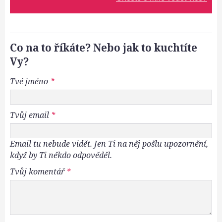
Co na to říkáte? Nebo jak to kuchtíte
Vy?
Tvé jméno
*
Tvůj email
*
Email tu nebude vidět. Jen Ti na něj pošlu upozornění,
když by Ti někdo odpověděl.
Tvůj komentář
*