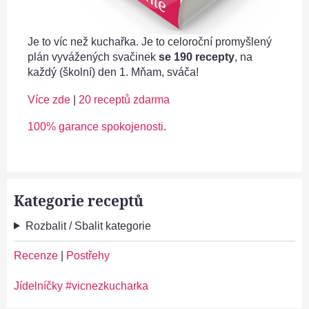
Je to víc než kuchařka. Je to celoroční promyšlený
plán vyvážených svačinek
se 190 recepty
, na
každý (školní) den 1. Mňam, sváča!
Více zde
|
20 receptů zdarma
100% garance spokojenosti
.
Kategorie receptů
Rozbalit / Sbalit kategorie
Recenze
|
Postřehy
Jídelníčky #vicnezkucharka