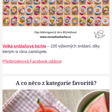
Velká snídaňová bichle
– 100 výborných snídaní, díky
kterým si rána zamilujete.
Předprodejová Facebook událost
A co něco z kategorie favoritů?