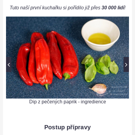
Tuto naší první kuchařku si pořídilo již přes
30 000 lidí
!
Dip z pečených paprik - ingredience
Postup přípravy