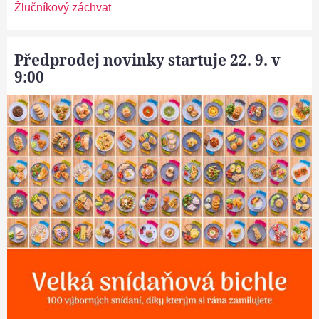
Žlučníkový záchvat
Předprodej novinky startuje 22. 9. v
9:00