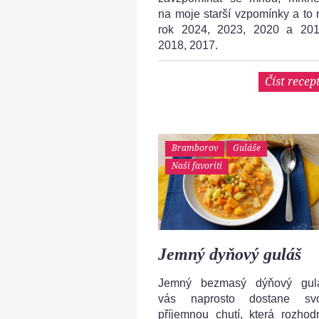
na moje starší vzpomínky a to 
rok 2024, 2023, 2020 a 201
2018, 2017.
Číst recep
Bramborov
Guláše
Naši favoriti
Jemný dyňový guláš
Jemný bezmasý dýňový gul
vás naprosto dostane sv
příjemnou chutí, která rozhod