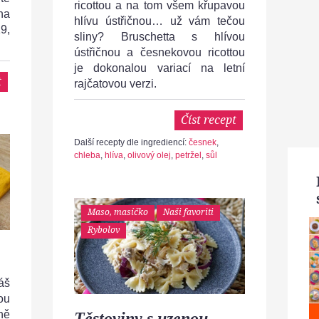
ricottou a na tom všem křupavou
na
hlívu ústřičnou… už vám tečou
9,
sliny? Bruschetta s hlívou
ústřičnou a česnekovou ricottou
je dokonalou variací na letní
t
rajčatovou verzi.
Číst recept
Další recepty dle ingrediencí:
česnek
,
chleba
,
hlíva
,
olivový olej
,
petržel
,
sůl
Maso, masíčko
Naši favoriti
Rybolov
áš
ou
ně
Těstoviny s uzenou