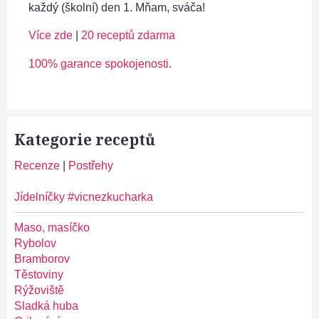
každý (školní) den 1. Mňam, sváča!
Více zde
|
20 receptů zdarma
100% garance spokojenosti
.
Kategorie receptů
Recenze
|
Postřehy
Jídelníčky #vicnezkucharka
Maso, masíčko
Rybolov
Bramborov
Těstoviny
Rýžoviště
Sladká huba