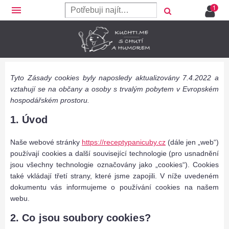
menu
Tyto Zásady cookies byly naposledy aktualizovány 7.4.2022 a
vztahují se na občany a osoby s trvalým pobytem v Evropském
hospodářském prostoru.
1. Úvod
Naše webové stránky
https://receptypanicuby.cz
(dále jen „web“)
používají cookies a další související technologie (pro usnadnění
jsou všechny technologie označovány jako „cookies“). Cookies
také vkládají třetí strany, které jsme zapojili. V níže uvedeném
dokumentu vás informujeme o používání cookies na našem
webu.
2. Co jsou soubory cookies?