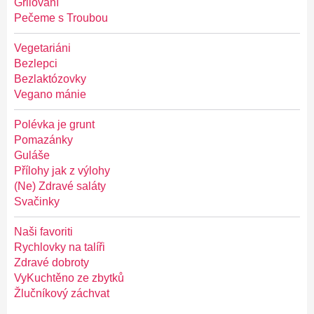
Grilování
Pečeme s Troubou
Vegetariáni
Bezlepci
Bezlaktózovky
Vegano mánie
Polévka je grunt
Pomazánky
Guláše
Přílohy jak z výlohy
(Ne) Zdravé saláty
Svačinky
Naši favoriti
Rychlovky na talíři
Zdravé dobroty
VyKuchtěno ze zbytků
Žlučníkový záchvat