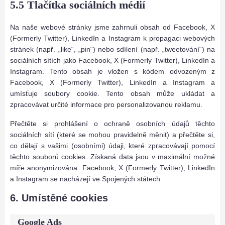
5.5 Tlačítka sociálních médií
Na naše webové stránky jsme zahrnuli obsah od Facebook, X
(Formerly Twitter), LinkedIn a Instagram k propagaci webových
stránek (např. „like“, „pin“) nebo sdílení (např. „tweetování“) na
sociálních sítích jako Facebook, X (Formerly Twitter), LinkedIn a
Instagram. Tento obsah je vložen s kódem odvozeným z
Facebook, X (Formerly Twitter), LinkedIn a Instagram a
umísťuje soubory cookie. Tento obsah může ukládat a
zpracovávat určité informace pro personalizovanou reklamu.
Přečtěte si prohlášení o ochraně osobních údajů těchto
sociálních sítí (které se mohou pravidelně měnit) a přečtěte si,
co dělají s vašimi (osobními) údaji, které zpracovávají pomocí
těchto souborů cookies. Získaná data jsou v maximální možné
míře anonymizována. Facebook, X (Formerly Twitter), LinkedIn
a Instagram se nacházejí ve Spojených státech.
6. Umístěné cookies
Google Ads