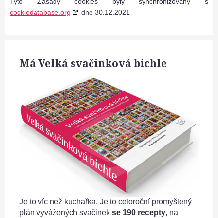
Tyto Zásady cookies byly synchronizovány s
cookiedatabase.org
dne 30.12.2021
Má Velká svačinková bichle
Je to víc než kuchařka. Je to celoroční promyšlený
plán vyvážených svačinek
se 190 recepty
, na