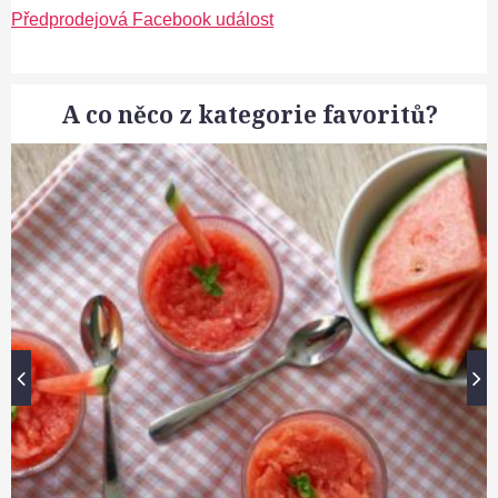
Předprodejová Facebook událost
A co něco z kategorie favoritů?