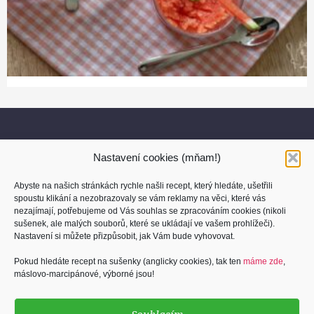
Nastavení cookies (mňam!)
Abyste na našich stránkách rychle našli recept, který hledáte, ušetřili
spoustu klikání a nezobrazovaly se vám reklamy na věci, které vás
nezajímají, potřebujeme od Vás souhlas se zpracováním cookies (nikoli
sušenek, ale malých souborů, které se ukládají ve vašem prohlížeči).
O nás
Nastavení si můžete přizpůsobit, jak Vám bude vyhovovat.
Kontakt
Pokud hledáte recept na sušenky (anglicky cookies), tak ten
máme zde
,
máslovo-marcipánové, výborné jsou!
Osobní údaje
Cookies (sušenky)
Souhlasím