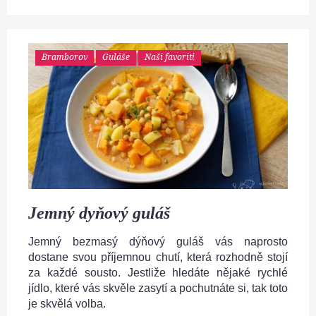
Bramborov
Guláše
Naši favoriti
Jemný dyňový guláš
Jemný bezmasý dýňový guláš vás naprosto
dostane svou příjemnou chutí, která rozhodně stojí
za každé sousto. Jestliže hledáte nějaké rychlé
jídlo, které vás skvěle zasytí a pochutnáte si, tak toto
je skvělá volba.