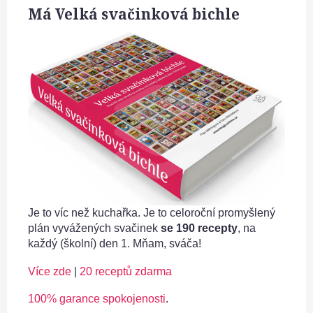
Má Velká svačinková bichle
Je to víc než kuchařka. Je to celoroční promyšlený
plán vyvážených svačinek
se 190 recepty
, na
každý (školní) den 1. Mňam, sváča!
Více zde
|
20 receptů zdarma
100% garance spokojenosti
.