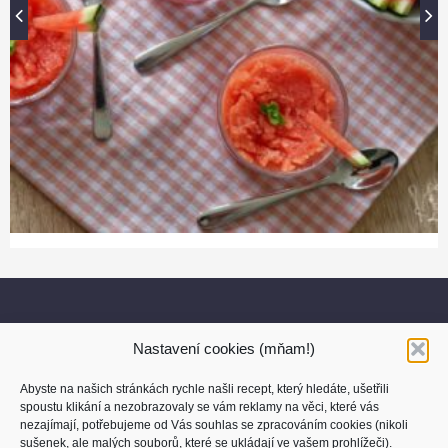
Nastavení cookies (mňam!)
Abyste na našich stránkách rychle našli recept, který hledáte, ušetřili
spoustu klikání a nezobrazovaly se vám reklamy na věci, které vás
nezajímají, potřebujeme od Vás souhlas se zpracováním cookies (nikoli
sušenek, ale malých souborů, které se ukládají ve vašem prohlížeči).