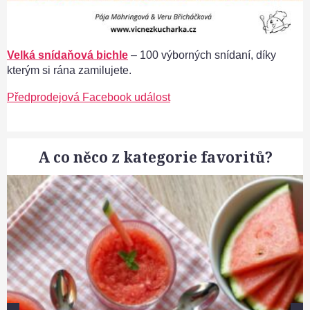
Velká snídaňová bichle
– 100 výborných snídaní, díky
kterým si rána zamilujete.
Předprodejová Facebook událost
A co něco z kategorie favoritů?