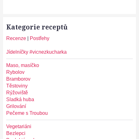
Kategorie receptů
Recenze
|
Postřehy
Jídelníčky #vicnezkucharka
Maso, masíčko
Rybolov
Bramborov
Těstoviny
Rýžoviště
Sladká huba
Grilování
Pečeme s Troubou
Vegetariáni
Bezlepci