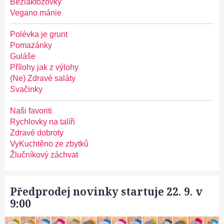
Bezlaktózovky
Vegano mánie
Polévka je grunt
Pomazánky
Guláše
Přílohy jak z výlohy
(Ne) Zdravé saláty
Svačinky
Naši favoriti
Rychlovky na talíři
Zdravé dobroty
VyKuchtěno ze zbytků
Žlučníkový záchvat
Předprodej novinky startuje 22. 9. v
9:00