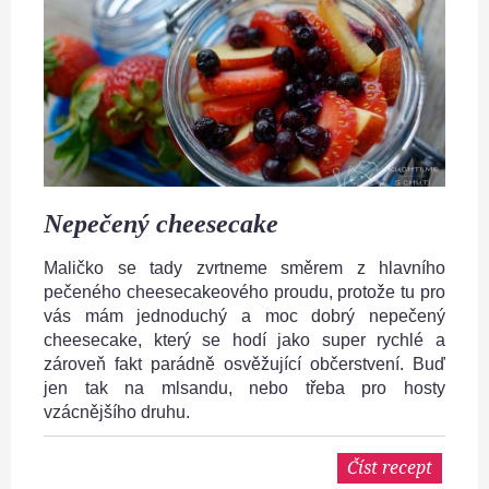
Nepečený cheesecake
Maličko se tady zvrtneme směrem z hlavního
pečeného cheesecakeového proudu, protože tu pro
vás mám jednoduchý a moc dobrý nepečený
cheesecake, který se hodí jako super rychlé a
zároveň fakt parádně osvěžující občerstvení. Buď
jen tak na mlsandu, nebo třeba pro hosty
vzácnějšího druhu.
Číst recept