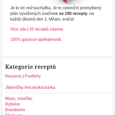
Je to víc než kuchařka. Je to celoroční promyšlený
plán vyvážených svačinek
se 190 recepty
, na
každý (školní) den 1. Mňam, sváča!
Více zde
|
20 receptů zdarma
100% garance spokojenosti
.
Kategorie receptů
Recenze
|
Postřehy
Jídelníčky #vicnezkucharka
Maso, masíčko
Rybolov
Bramborov