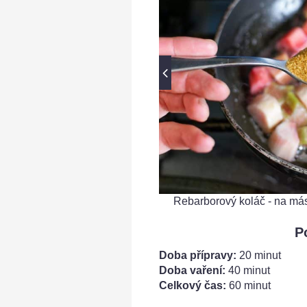
Rebarborový koláč - na má
P
Doba přípravy:
20 minut
Doba vaření:
40 minut
Celkový čas:
60 minut