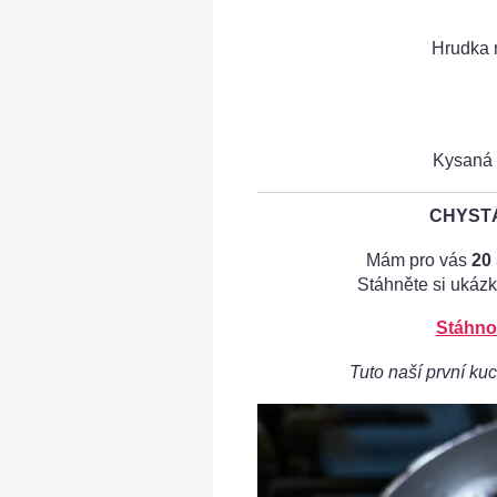
Hrudka 
Kysaná 
CHYSTÁ
Mám pro vás
20
Stáhněte si ukázk
Stáhno
Tuto naší první kuc