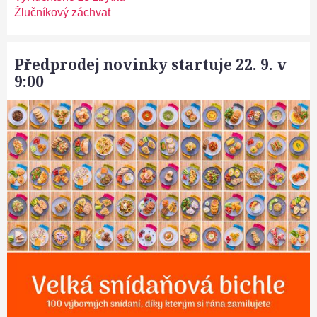
Žlučníkový záchvat
Předprodej novinky startuje 22. 9. v
9:00