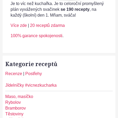
Je to víc než kuchařka. Je to celoroční promyšlený
plán vyvážených svačinek
se 190 recepty
, na
každý (školní) den 1. Mňam, sváča!
Více zde
|
20 receptů zdarma
100% garance spokojenosti
.
Kategorie receptů
Recenze
|
Postřehy
Jídelníčky #vicnezkucharka
Maso, masíčko
Rybolov
Bramborov
Těstoviny