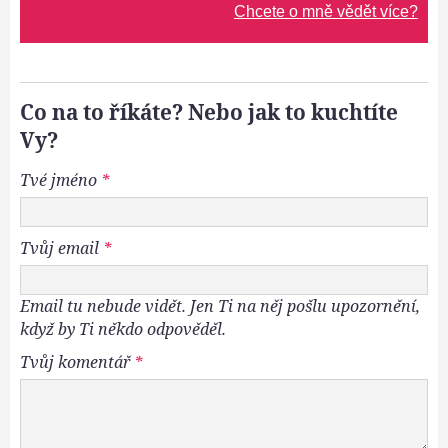
Chcete o mně vědět více?
Co na to říkáte? Nebo jak to kuchtíte
Vy?
Tvé jméno
*
Tvůj email
*
Email tu nebude vidět. Jen Ti na něj pošlu upozornění,
když by Ti někdo odpověděl.
Tvůj komentář
*