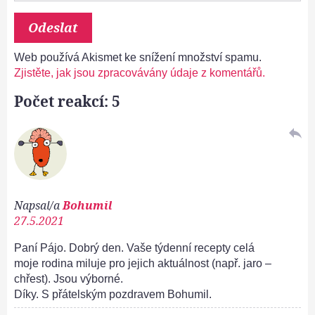
Web používá Akismet ke snížení množství spamu.
Zjistěte, jak jsou zpracovávány údaje z komentářů.
Počet reakcí: 5
reply
Napsal/a
Bohumil
27.5.2021
Paní Pájo. Dobrý den. Vaše týdenní recepty celá
moje rodina miluje pro jejich aktuálnost (např. jaro –
chřest). Jsou výborné.
Díky. S přátelským pozdravem Bohumil.