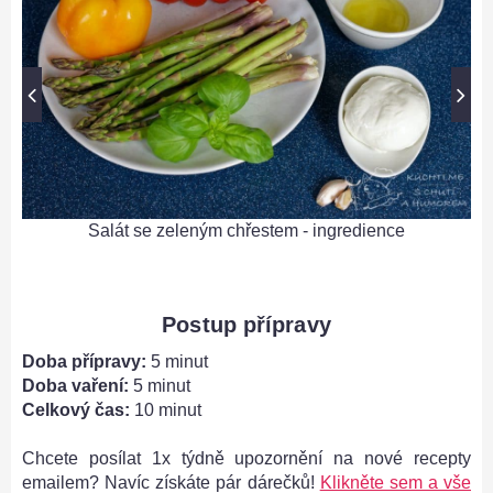
Salát se zeleným chřestem - ingredience
Postup přípravy
Doba přípravy:
5 minut
Doba vaření:
5 minut
Celkový čas:
10 minut
Chcete posílat 1x týdně upozornění na nové recepty
emailem? Navíc získáte pár dárečků!
Klikněte sem a vše