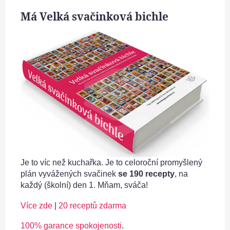
Má Velká svačinková bichle
Je to víc než kuchařka. Je to celoroční promyšlený
plán vyvážených svačinek
se 190 recepty
, na
každý (školní) den 1. Mňam, sváča!
Více zde
|
20 receptů zdarma
100% garance spokojenosti
.