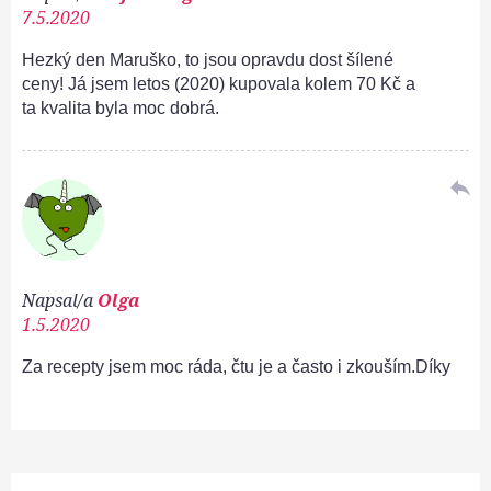
7.5.2020
Hezký den Maruško, to jsou opravdu dost šílené
ceny! Já jsem letos (2020) kupovala kolem 70 Kč a
ta kvalita byla moc dobrá.
reply
Napsal/a
Olga
1.5.2020
Za recepty jsem moc ráda, čtu je a často i zkouším.Díky