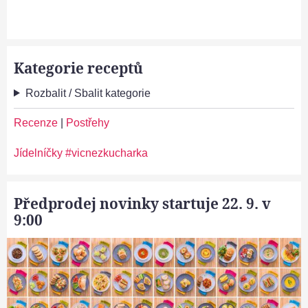
Kategorie receptů
Rozbalit / Sbalit kategorie
Recenze
|
Postřehy
Jídelníčky #vicnezkucharka
Předprodej novinky startuje 22. 9. v
9:00