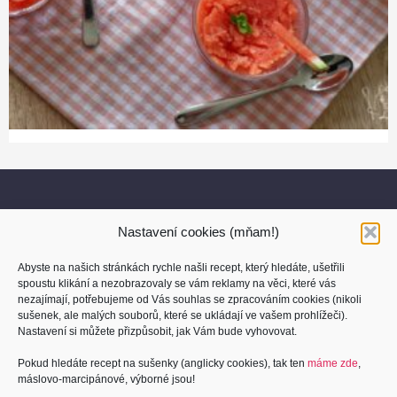
Nastavení cookies (mňam!)
Abyste na našich stránkách rychle našli recept, který hledáte, ušetřili
spoustu klikání a nezobrazovaly se vám reklamy na věci, které vás
nezajímají, potřebujeme od Vás souhlas se zpracováním cookies (nikoli
sušenek, ale malých souborů, které se ukládají ve vašem prohlížeči).
O nás
Nastavení si můžete přizpůsobit, jak Vám bude vyhovovat.
Kontakt
Pokud hledáte recept na sušenky (anglicky cookies), tak ten
máme zde
,
máslovo-marcipánové, výborné jsou!
Osobní údaje