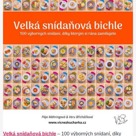
Velká snídaňová bichle
– 100 výborných snídaní, díky