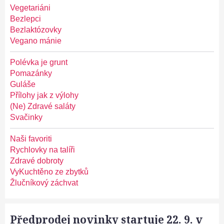
Vegetariáni
Bezlepci
Bezlaktózovky
Vegano mánie
Polévka je grunt
Pomazánky
Guláše
Přílohy jak z výlohy
(Ne) Zdravé saláty
Svačinky
Naši favoriti
Rychlovky na talíři
Zdravé dobroty
VyKuchtěno ze zbytků
Žlučníkový záchvat
Předprodej novinky startuje 22. 9. v