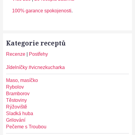
100% garance spokojenosti
.
Kategorie receptů
Recenze
|
Postřehy
Jídelníčky #vicnezkucharka
Maso, masíčko
Rybolov
Bramborov
Těstoviny
Rýžoviště
Sladká huba
Grilování
Pečeme s Troubou