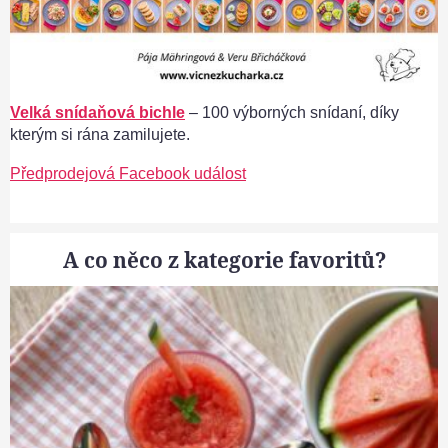
Velká snídaňová bichle
– 100 výborných snídaní, díky
kterým si rána zamilujete.
Předprodejová Facebook událost
A co něco z kategorie favoritů?