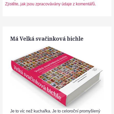
Zjistěte, jak jsou zpracovávány údaje z komentářů.
Má Velká svačinková bichle
Je to víc než kuchařka. Je to celoroční promyšlený