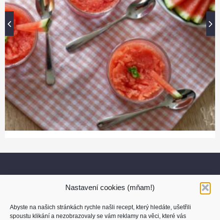
Nastavení cookies (mňam!)
Abyste na našich stránkách rychle našli recept, který hledáte, ušetřili
spoustu klikání a nezobrazovaly se vám reklamy na věci, které vás