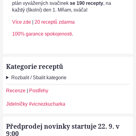
plán vyvážených svačinek
se 190 recepty
, na
každý (školní) den 1. Mňam, sváča!
Více zde
|
20 receptů zdarma
100% garance spokojenosti
.
Kategorie receptů
Rozbalit / Sbalit kategorie
Recenze
|
Postřehy
Jídelníčky #vicnezkucharka
Předprodej novinky startuje 22. 9. v
9:00