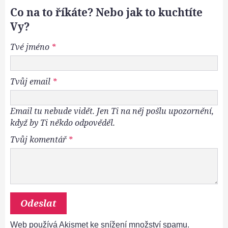
Co na to říkáte? Nebo jak to kuchtíte
Vy?
Tvé jméno
*
Tvůj email
*
Email tu nebude vidět. Jen Ti na něj pošlu upozornění,
když by Ti někdo odpověděl.
Tvůj komentář
*
Web používá Akismet ke snížení množství spamu.