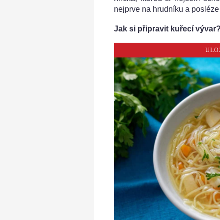
nejprve na hrudníku a posléze v
Jak si připravit kuřecí vývar
ULO