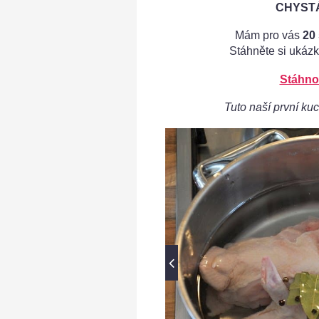
CHYSTÁ
Mám pro vás
20
Stáhněte si ukázk
Stáhno
Tuto naší první kuc