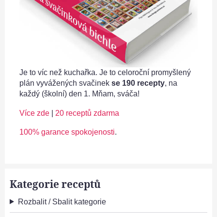
Je to víc než kuchařka. Je to celoroční promyšlený
plán vyvážených svačinek
se 190 recepty
, na
každý (školní) den 1. Mňam, sváča!
Více zde
|
20 receptů zdarma
100% garance spokojenosti
.
Kategorie receptů
Rozbalit / Sbalit kategorie