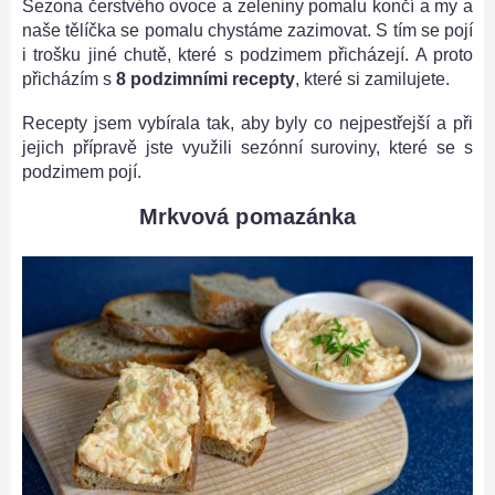
Sezona čerstvého ovoce a zeleniny pomalu končí a my a
naše tělíčka se pomalu chystáme zazimovat. S tím se pojí
i trošku jiné chutě, které s podzimem přicházejí. A proto
přicházím s
8 podzimními recepty
, které si zamilujete.
Recepty jsem vybírala tak, aby byly co nejpestřejší a při
jejich přípravě jste využili sezónní suroviny, které se s
podzimem pojí.
Mrkvová pomazánka