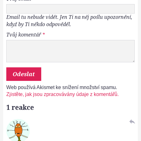
Email tu nebude vidět. Jen Ti na něj pošlu upozornění,
když by Ti někdo odpověděl.
Tvůj komentář
*
Web používá Akismet ke snížení množství spamu.
Zjistěte, jak jsou zpracovávány údaje z komentářů.
1 reakce
reply