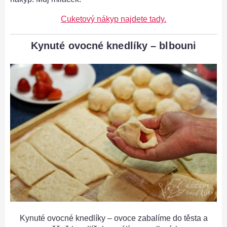
Cuketový nákyp najdete tady.
Kynuté ovocné knedlíky – blbouni
Kynuté ovocné knedlíky – ovoce zabalíme do těsta a