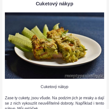
Cuketový nákyp
Cuketový nákyp
Zase ty cukety, jsou všude. Na podzim jich je mraky a dají
se z nich vykouzlit neuvěřitelné dobroty. Například i tento
nákyp. Můj miláček.