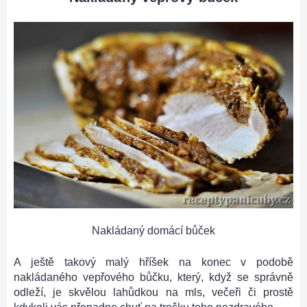
Nakládaný domácí bůček
A ještě takový malý hříšek na konec v podobě
nakládaného vepřového bůčku, který, když se správně
odleží, je skvělou lahůdkou na mls, večeři či prostě