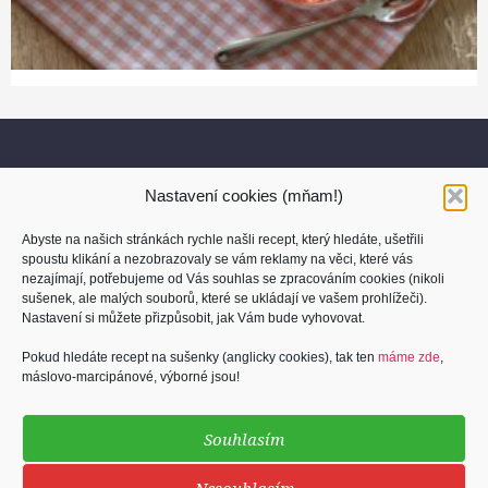
Nastavení cookies (mňam!)
Abyste na našich stránkách rychle našli recept, který hledáte, ušetřili
spoustu klikání a nezobrazovaly se vám reklamy na věci, které vás
nezajímají, potřebujeme od Vás souhlas se zpracováním cookies (nikoli
sušenek, ale malých souborů, které se ukládají ve vašem prohlížeči).
O nás
Nastavení si můžete přizpůsobit, jak Vám bude vyhovovat.
Kontakt
Pokud hledáte recept na sušenky (anglicky cookies), tak ten
máme zde
,
máslovo-marcipánové, výborné jsou!
Osobní údaje
Cookies (sušenky)
Souhlasím
Podmínky užití
Nesouhlasím