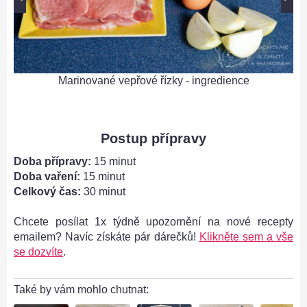
Marinované vepřové řízky - ingredience
Postup přípravy
Doba přípravy:
15 minut
Doba vaření:
15 minut
Celkový čas:
30 minut
Chcete posílat 1x týdně upozornění na nové recepty
emailem? Navíc získáte pár dárečků!
Klikněte sem a vše
se dozvíte
.
Také by vám mohlo chutnat: