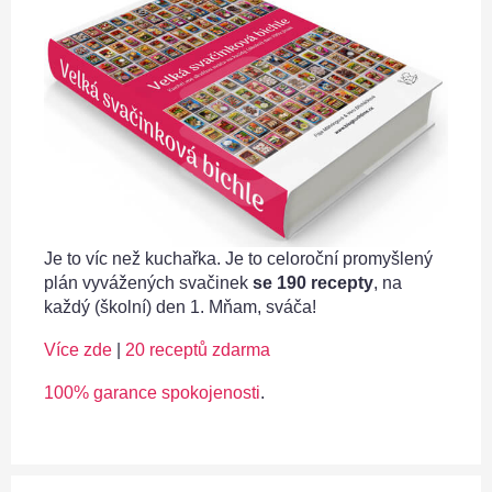
Je to víc než kuchařka. Je to celoroční promyšlený
plán vyvážených svačinek
se 190 recepty
, na
každý (školní) den 1. Mňam, sváča!
Více zde
|
20 receptů zdarma
100% garance spokojenosti
.