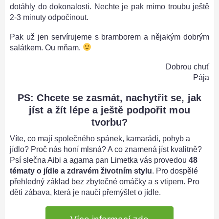
dotáhly do dokonalosti. Nechte je pak mimo troubu ještě
2-3 minuty odpočinout.
Pak už jen servírujeme s bramborem a nějakým dobrým
salátkem. Ou mňam.
Dobrou chuť
Pája
PS: Chcete se zasmát, nachytřit se, jak
jíst a žít lépe a ještě podpořit mou
tvorbu?
Víte, co mají společného spánek, kamarádi, pohyb a
jídlo? Proč nás honí mlsná? A co znamená jíst kvalitně?
Psí slečna Aibi a agama pan Limetka vás provedou
48
tématy o jídle a zdravém životním stylu
. Pro dospělé
přehledný základ bez zbytečné omáčky a s vtipem. Pro
děti zábava, která je naučí přemýšlet o jídle.