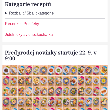
Kategorie receptů
Rozbalit / Sbalit kategorie
Recenze
|
Postřehy
Jídelníčky #vicnezkucharka
Předprodej novinky startuje 22. 9. v
9:00