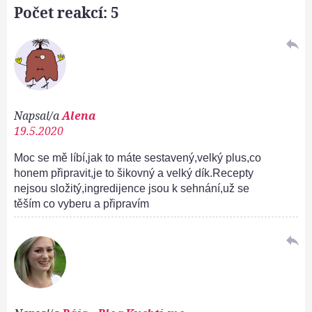
Počet reakcí: 5
reply
Napsal/a
Alena
19.5.2020
Moc se mě líbí,jak to máte sestavený,velký plus,co
honem připravit,je to šikovný a velký dík.Recepty
nejsou složitý,ingredijence jsou k sehnání,už se
těším co vyberu a připravím
reply