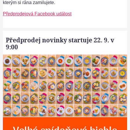
kterým si rána zamilujete.
Předprodejová Facebook událost
Předprodej novinky startuje 22. 9. v
9:00