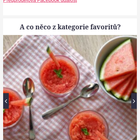
Předprodejová Facebook událost
A co něco z kategorie favoritů?