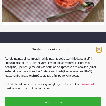
Nastavení cookies (mňam!)
Abyste na našich stránkách rychle našli recept, který hledáte, ušetřili
spoustu klikání a nezobrazovaly se vám reklamy na věci, které vás
nezajímají, potřebujeme od Vás souhlas se zpracováním cookies (nikoli
sušenek, ale malých souborů, které se ukládají ve vašem prohlížeči).
O nás
Nastavení si můžete přizpůsobit, jak Vám bude vyhovovat.
Kontakt
Pokud hledáte recept na sušenky (anglicky cookies), tak ten
máme zde
,
máslovo-marcipánové, výborné jsou!
Osobní údaje
Cookies (sušenky)
Souhlasím