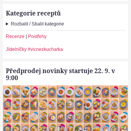
Kategorie receptů
Rozbalit / Sbalit kategorie
Recenze
|
Postřehy
Jídelníčky #vicnezkucharka
Předprodej novinky startuje 22. 9. v
9:00