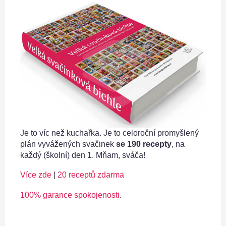
Je to víc než kuchařka. Je to celoroční promyšlený
plán vyvážených svačinek
se 190 recepty
, na
každý (školní) den 1. Mňam, sváča!
Více zde
|
20 receptů zdarma
100% garance spokojenosti
.