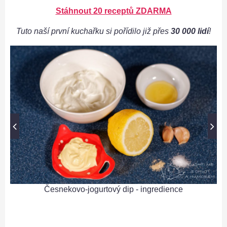
Stáhnout 20 receptů ZDARMA
Tuto naší první kuchařku si pořídilo již přes
30 000 lidí
!
Česnekovo-jogurtový dip - ingredience