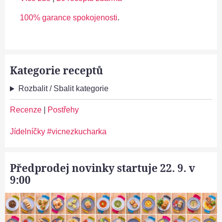
100% garance spokojenosti
.
Kategorie receptů
Rozbalit / Sbalit kategorie
Recenze
|
Postřehy
Jídelníčky #vicnezkucharka
Předprodej novinky startuje 22. 9. v
9:00