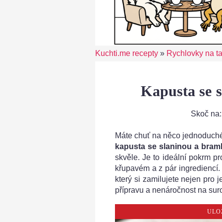
Kuchti.me recepty
»
Rychlovky na tal
Kapusta se 
Skoč na
Máte chuť na něco jednoduch
kapusta se slaninou a bra
skvěle. Je to ideální pokrm p
křupavém a z pár ingrediencí
který si zamilujete nejen pro 
přípravu a nenáročnost na suro
ULO