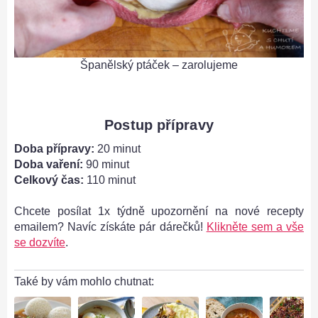
Španělský ptáček – zarolujeme
Postup přípravy
Doba přípravy:
20 minut
Doba vaření:
90 minut
Celkový čas:
110 minut
Chcete posílat 1x týdně upozornění na nové recepty
emailem? Navíc získáte pár dárečků!
Klikněte sem a vše
se dozvíte
.
Také by vám mohlo chutnat: