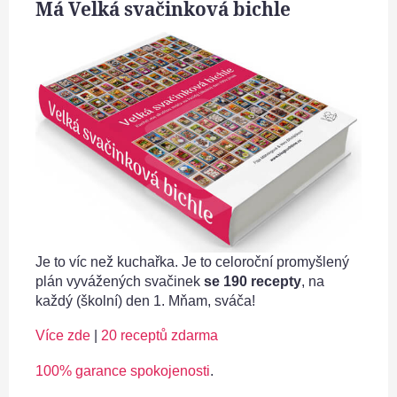
Má Velká svačinková bichle
Je to víc než kuchařka. Je to celoroční promyšlený
plán vyvážených svačinek
se 190 recepty
, na
každý (školní) den 1. Mňam, sváča!
Více zde
|
20 receptů zdarma
100% garance spokojenosti
.