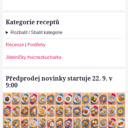
Kategorie receptů
Rozbalit / Sbalit kategorie
Recenze
|
Postřehy
Jídelníčky #vicnezkucharka
Předprodej novinky startuje 22. 9. v
9:00