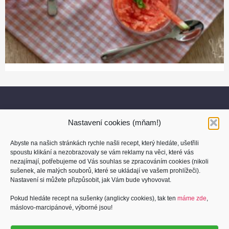
Nastavení cookies (mňam!)
Abyste na našich stránkách rychle našli recept, který hledáte, ušetřili
spoustu klikání a nezobrazovaly se vám reklamy na věci, které vás
nezajímají, potřebujeme od Vás souhlas se zpracováním cookies (nikoli
sušenek, ale malých souborů, které se ukládají ve vašem prohlížeči).
O nás
Nastavení si můžete přizpůsobit, jak Vám bude vyhovovat.
Kontakt
Pokud hledáte recept na sušenky (anglicky cookies), tak ten
máme zde
,
máslovo-marcipánové, výborné jsou!
Osobní údaje