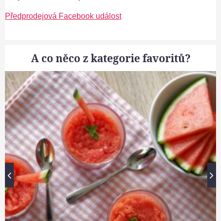
Předprodejová Facebook událost
A co něco z kategorie favoritů?