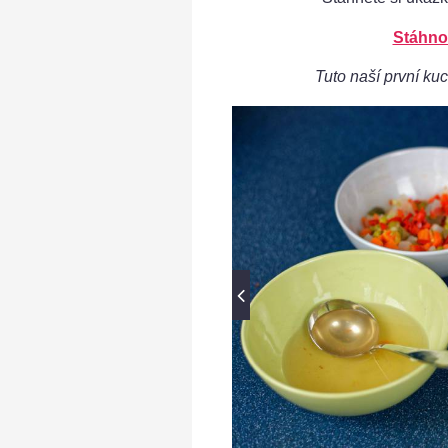
Stáhno
Tuto naší první kuc