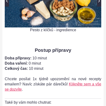
Pesto z klíčků - ingredience
Postup přípravy
Doba přípravy:
10 minut
Doba vaření:
0 minut
Celkový čas:
10 minut
Chcete posílat 1x týdně upozornění na nové recepty
emailem? Navíc získáte pár dárečků!
Klikněte sem a vše
se dozvíte
.
Také by vám mohlo chutnat: