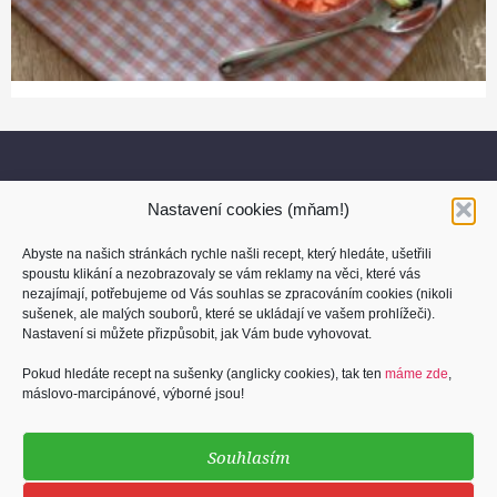
Nastavení cookies (mňam!)
Abyste na našich stránkách rychle našli recept, který hledáte, ušetřili
spoustu klikání a nezobrazovaly se vám reklamy na věci, které vás
nezajímají, potřebujeme od Vás souhlas se zpracováním cookies (nikoli
sušenek, ale malých souborů, které se ukládají ve vašem prohlížeči).
O nás
Nastavení si můžete přizpůsobit, jak Vám bude vyhovovat.
Kontakt
Pokud hledáte recept na sušenky (anglicky cookies), tak ten
máme zde
,
máslovo-marcipánové, výborné jsou!
Osobní údaje
Cookies (sušenky)
Souhlasím
Podmínky užití