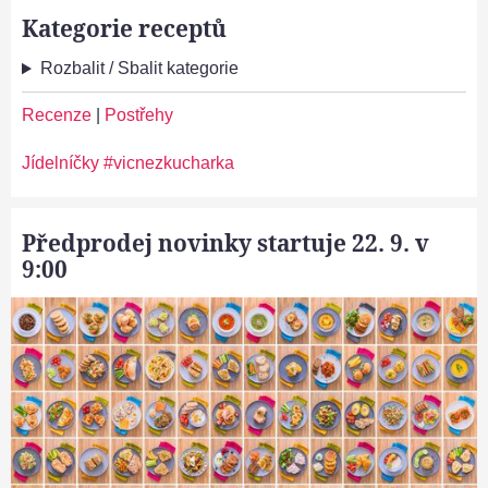
Kategorie receptů
Rozbalit / Sbalit kategorie
Recenze
|
Postřehy
Jídelníčky #vicnezkucharka
Předprodej novinky startuje 22. 9. v
9:00