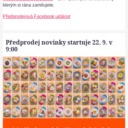
kterým si rána zamilujete.
Předprodejová Facebook událost
Předprodej novinky startuje 22. 9. v
9:00