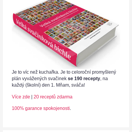
Je to víc než kuchařka. Je to celoroční promyšlený
plán vyvážených svačinek
se 190 recepty
, na
každý (školní) den 1. Mňam, sváča!
Více zde
|
20 receptů zdarma
100% garance spokojenosti
.