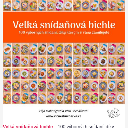
Velká snídaňová bichle
– 100 výborných snídaní, díky