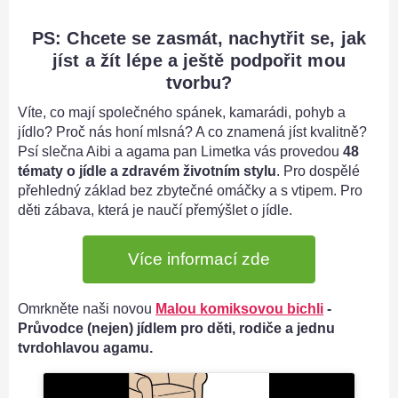
PS: Chcete se zasmát, nachytřit se, jak
jíst a žít lépe a ještě podpořit mou
tvorbu?
Víte, co mají společného spánek, kamarádi, pohyb a
jídlo? Proč nás honí mlsná? A co znamená jíst kvalitně?
Psí slečna Aibi a agama pan Limetka vás provedou
48
tématy o jídle a zdravém životním stylu
. Pro dospělé
přehledný základ bez zbytečné omáčky a s vtipem. Pro
děti zábava, která je naučí přemýšlet o jídle.
Více informací zde
Omrkněte naši novou
Malou komiksovou bichli
-
Průvodce (nejen) jídlem pro děti, rodiče a jednu
tvrdohlavou agamu.