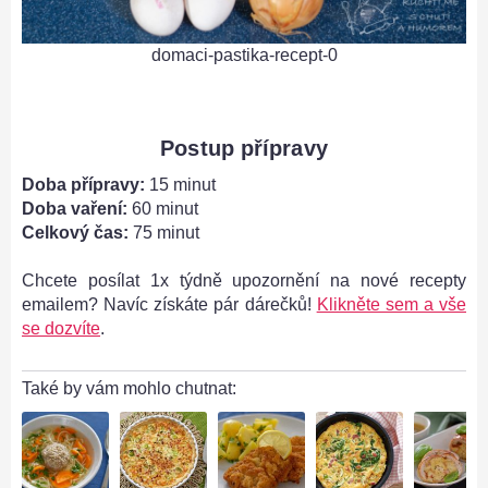
domaci-pastika-recept-0
Postup přípravy
Doba přípravy:
15 minut
Doba vaření:
60 minut
Celkový čas:
75 minut
Chcete posílat 1x týdně upozornění na nové recepty
emailem? Navíc získáte pár dárečků!
Klikněte sem a vše
se dozvíte
.
Také by vám mohlo chutnat: