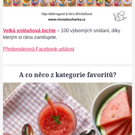
Velká snídaňová bichle
– 100 výborných snídaní, díky
kterým si rána zamilujete.
Předprodejová Facebook událost
A co něco z kategorie favoritů?