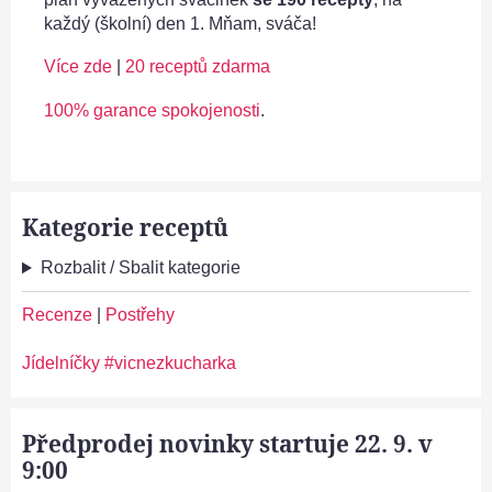
každý (školní) den 1. Mňam, sváča!
Více zde
|
20 receptů zdarma
100% garance spokojenosti
.
Kategorie receptů
Rozbalit / Sbalit kategorie
Recenze
|
Postřehy
Jídelníčky #vicnezkucharka
Předprodej novinky startuje 22. 9. v
9:00