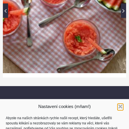
Nastavení cookies (mňam!)
Abyste na našich stránkách rychle našli recept, který hledáte, ušetřili
spoustu klikání a nezobrazovaly se vám reklamy na věci, které vás
nezajímají, potřebujeme od Vás souhlas se zpracováním cookies (nikoli