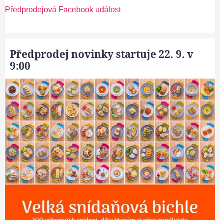
Předprodejová Facebook událost
Předprodej novinky startuje 22. 9. v
9:00