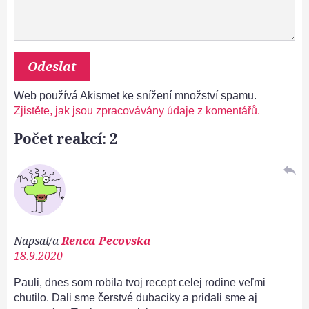
Web používá Akismet ke snížení množství spamu.
Zjistěte, jak jsou zpracovávány údaje z komentářů.
Počet reakcí: 2
reply
Napsal/a
Renca Pecovska
18.9.2020
Pauli, dnes som robila tvoj recept celej rodine veľmi
chutilo. Dali sme čerstvé dubaciky a pridali sme aj