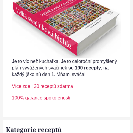
Je to víc než kuchařka. Je to celoroční promyšlený
plán vyvážených svačinek
se 190 recepty
, na
každý (školní) den 1. Mňam, sváča!
Více zde
|
20 receptů zdarma
100% garance spokojenosti
.
Kategorie receptů