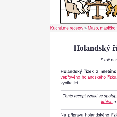
Kuchti.me recepty
»
Maso, masíčko
Holandský ří
Skoč na
Holandský řízek z mletého
vepřového holandského řízku
vynikající.
Tento recept vznikl ve spolup
krůtou
a
Na přípravu holandského říz