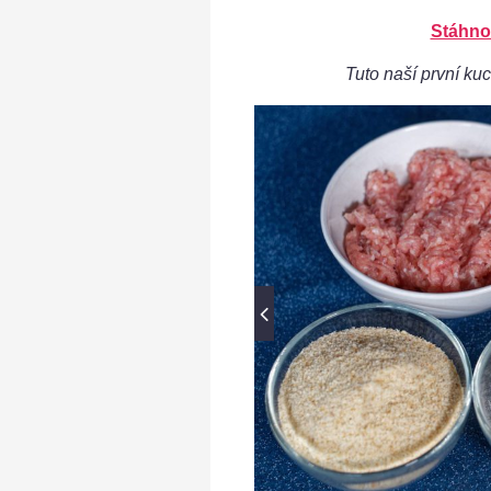
Stáhno
Tuto naší první kuc