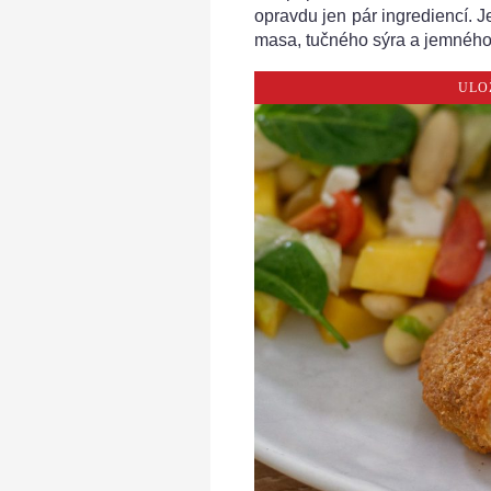
opravdu jen pár ingrediencí. 
masa, tučného sýra a jemného 
ULO