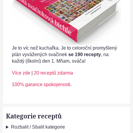
Je to víc než kuchařka. Je to celoroční promyšlený
plán vyvážených svačinek
se 190 recepty
, na
každý (školní) den 1. Mňam, sváča!
Více zde
|
20 receptů zdarma
100% garance spokojenosti
.
Kategorie receptů
Rozbalit / Sbalit kategorie