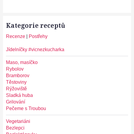
Kategorie receptů
Recenze
|
Postřehy
Jídelníčky #vicnezkucharka
Maso, masíčko
Rybolov
Bramborov
Těstoviny
Rýžoviště
Sladká huba
Grilování
Pečeme s Troubou
Vegetariáni
Bezlepci