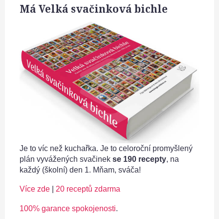
Má Velká svačinková bichle
Je to víc než kuchařka. Je to celoroční promyšlený
plán vyvážených svačinek
se 190 recepty
, na
každý (školní) den 1. Mňam, sváča!
Více zde
|
20 receptů zdarma
100% garance spokojenosti
.