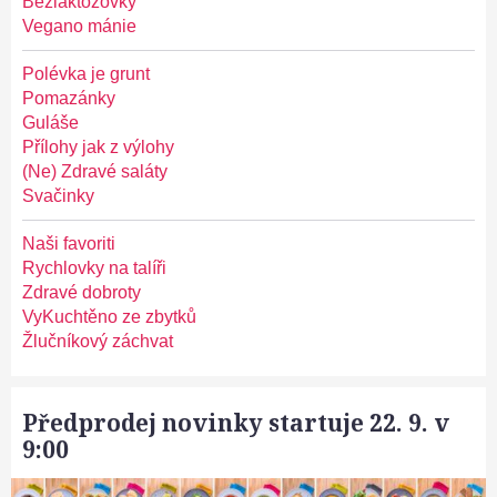
Bezlaktózovky
Vegano mánie
Polévka je grunt
Pomazánky
Guláše
Přílohy jak z výlohy
(Ne) Zdravé saláty
Svačinky
Naši favoriti
Rychlovky na talíři
Zdravé dobroty
VyKuchtěno ze zbytků
Žlučníkový záchvat
Předprodej novinky startuje 22. 9. v
9:00