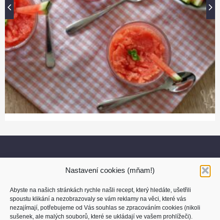
Nastavení cookies (mňam!)
Abyste na našich stránkách rychle našli recept, který hledáte, ušetřili
spoustu klikání a nezobrazovaly se vám reklamy na věci, které vás
nezajímají, potřebujeme od Vás souhlas se zpracováním cookies (nikoli
sušenek, ale malých souborů, které se ukládají ve vašem prohlížeči).