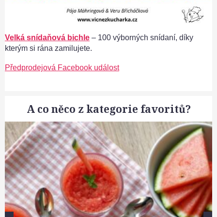
Velká snídaňová bichle
– 100 výborných snídaní, díky
kterým si rána zamilujete.
Předprodejová Facebook událost
A co něco z kategorie favoritů?