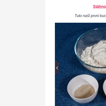
Stáhno
Tuto naší první kuc