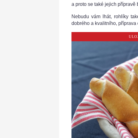
a proto se také jejich přípravě 
Nebudu vám lhát, rohlíky tak
dobrého a kvalitního, příprava
ULO