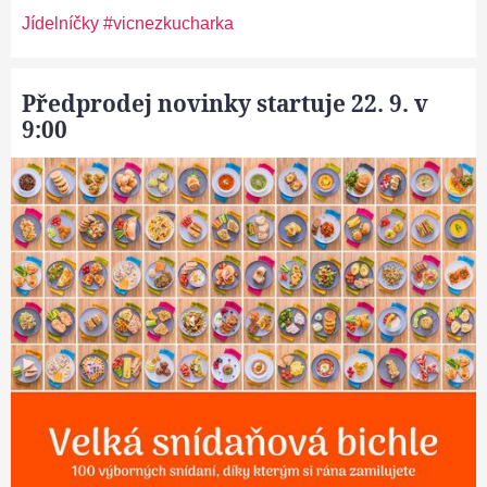
Jídelníčky #vicnezkucharka
Předprodej novinky startuje 22. 9. v
9:00