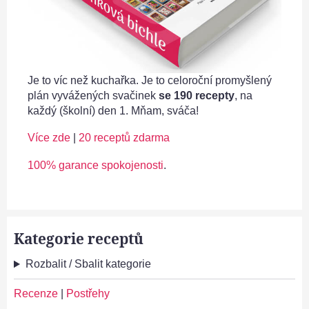
Je to víc než kuchařka. Je to celoroční promyšlený
plán vyvážených svačinek
se 190 recepty
, na
každý (školní) den 1. Mňam, sváča!
Více zde
|
20 receptů zdarma
100% garance spokojenosti
.
Kategorie receptů
Rozbalit / Sbalit kategorie
Recenze
|
Postřehy