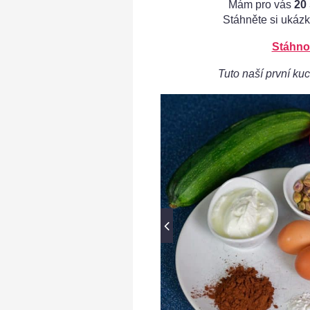
Mám pro vás
20
Stáhněte si ukázk
Stáhno
Tuto naší první kuc