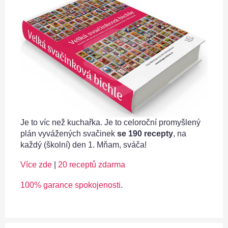
Je to víc než kuchařka. Je to celoroční promyšlený
plán vyvážených svačinek
se 190 recepty
, na
každý (školní) den 1. Mňam, sváča!
Více zde
|
20 receptů zdarma
100% garance spokojenosti
.