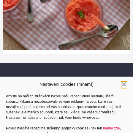
Nastavení cookies (mňam!)
Abyste na našich stránkách rychle našli recept, který hledáte, ušetřili
spoustu klikání a nezobrazovaly se vám reklamy na věci, které vás
nezajímají, potřebujeme od Vás souhlas se zpracováním cookies (nikoli
sušenek, ale malých souborů, které se ukládají ve vašem prohlížeči).
O nás
Nastavení si můžete přizpůsobit, jak Vám bude vyhovovat.
Kontakt
Pokud hledáte recept na sušenky (anglicky cookies), tak ten
máme zde
,