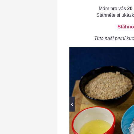
Mám pro vás
20
Stáhněte si ukázk
Stáhno
Tuto naší první kuc