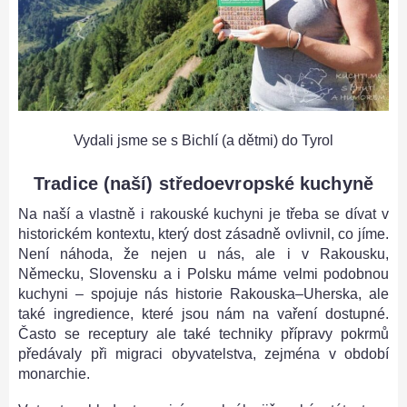
Vydali jsme se s Bichlí (a dětmi) do Tyrol
Tradice (naší) středoevropské kuchyně
Na naší a vlastně i rakouské kuchyni je třeba se dívat v
historickém kontextu, který dost zásadně ovlivnil, co jíme.
Není náhoda, že nejen u nás, ale i v Rakousku,
Německu, Slovensku a i Polsku máme velmi podobnou
kuchyni – spojuje nás historie Rakouska–Uherska, ale
také ingredience, které jsou nám na vaření dostupné.
Často se receptury ale také techniky přípravy pokrmů
předávaly při
migraci obyvatelstva, zejména v období
monarchie.