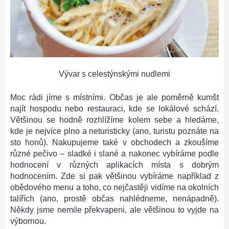
Vývar s celestýnskými nudlemi
Moc rádi jíme s místními. Občas je ale poměrně kumšt
najít hospodu nebo restauraci, kde se lokálové schází.
Většinou se hodně rozhlížíme kolem sebe a hledáme,
kde je nejvíce plno a neturisticky (ano, turistu poznáte na
sto honů). Nakupujeme také v obchodech a zkoušíme
různé pečivo – sladké i slané a nakonec vybíráme podle
hodnocení v různých aplikacích místa s dobrým
hodnocením. Zde si pak většinou vybíráme například z
obědového menu a toho, co nejčastěji vidíme na okolních
talířích (ano, prostě občas nahlédneme, nenápadně).
Někdy jsme nemile překvapeni, ale většinou to vyjde na
výbornou.