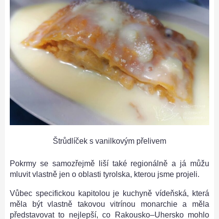
Štrůdlíček s vanilkovým přelivem
Pokrmy se samozřejmě liší také regionálně a já můžu
mluvit vlastně jen o oblasti tyrolska, kterou jsme projeli.
Vůbec specifickou kapitolou je kuchyně vídeňská, která
měla být vlastně takovou vitrínou monarchie a měla
představovat to nejlepší, co Rakousko–Uhersko mohlo