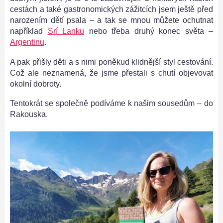
cestách a také gastronomických zážitcích jsem ještě před
narozením dětí psala – a tak se mnou můžete ochutnat
například
Srí Lanku
nebo třeba druhý konec světa –
Argentinu
.
A pak přišly děti a s nimi poněkud klidnější styl cestování.
Což ale neznamená, že jsme přestali s chutí objevovat
okolní dobroty.
Tentokrát se společně podíváme k našim sousedům – do
Rakouska.