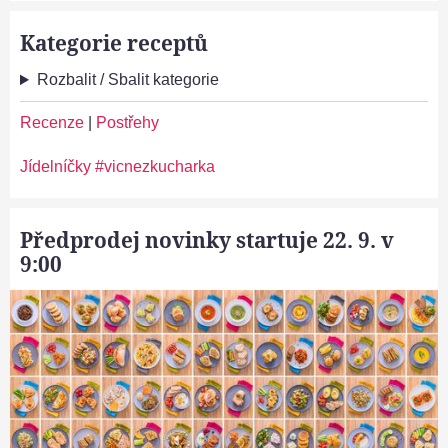
Kategorie receptů
Rozbalit / Sbalit kategorie
Recenze
|
Postřehy
Jídelníčky #vicnezkucharka
Předprodej novinky startuje 22. 9. v
9:00