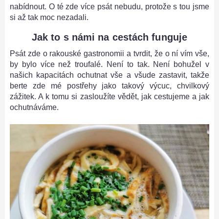
nabídnout. O té zde více psát nebudu, protože s tou jsme
si až tak moc nezadali.
Jak to s námi na cestách funguje
Psát zde o rakouské gastronomii a tvrdit, že o ní vím vše,
by bylo více než troufalé. Není to tak. Není bohužel v
našich kapacitách ochutnat vše a všude zastavit, takže
berte zde mé postřehy jako takový výcuc, chvilkový
zážitek. A k tomu si zasloužíte vědět, jak cestujeme a jak
ochutnáváme.