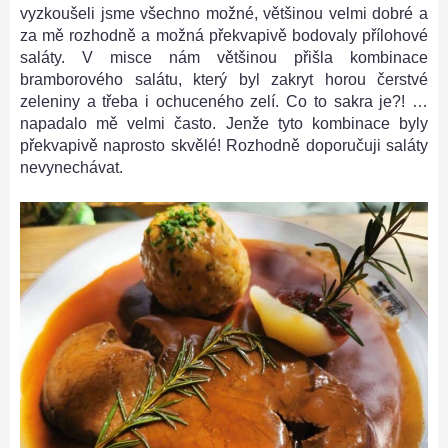
vyzkoušeli jsme všechno možné, většinou velmi dobré a
za mě rozhodně a možná překvapivě bodovaly přílohové
saláty. V misce nám většinou přišla kombinace
bramborového salátu, který byl zakryt horou čerstvé
zeleniny a třeba i ochuceného zelí. Co to sakra je?! …
napadalo mě velmi často. Jenže tyto kombinace byly
překvapivě naprosto skvělé! Rozhodně doporučuji saláty
nevynechávat.