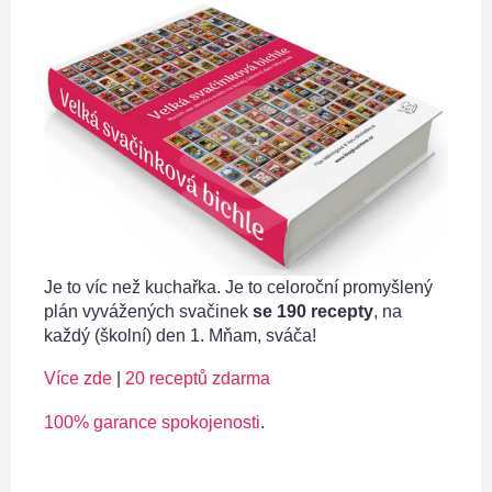
Je to víc než kuchařka. Je to celoroční promyšlený
plán vyvážených svačinek
se 190 recepty
, na
každý (školní) den 1. Mňam, sváča!
Více zde
|
20 receptů zdarma
100% garance spokojenosti
.