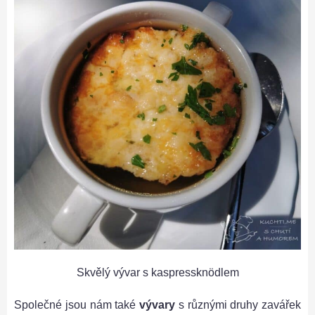
Skvělý vývar s kaspressknödlem
Společné jsou nám také
vývary
s různými druhy zavářek