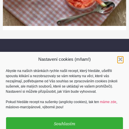
Nastavení cookies (mňam!)
Abyste na našich stránkách rychle našli recept, který hledáte, ušetřili
spoustu klikání a nezobrazovaly se vám reklamy na věci, které vás
nezajímají, potřebujeme od Vás souhlas se zpracováním cookies (nikoli
sušenek, ale malých souborů, které se ukládají ve vašem prohlížeči).
O nás
Nastavení si můžete přizpůsobit, jak Vám bude vyhovovat.
Kontakt
Pokud hledáte recept na sušenky (anglicky cookies), tak ten
máme zde
,
máslovo-marcipánové, výborné jsou!
Osobní údaje
Cookies (sušenky)
Souhlasím