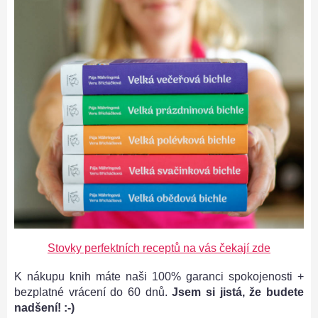
Stovky perfektních receptů na vás čekají zde
K nákupu knih máte naši 100% garanci spokojenosti +
bezplatné vrácení do 60 dnů.
Jsem si jistá, že budete
nadšení! :-)