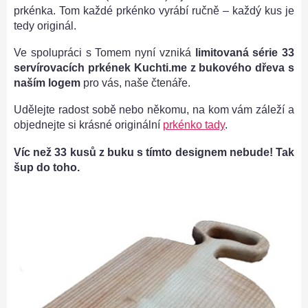
prkénka. Tom každé prkénko vyrábí ručně – každý kus je
tedy originál.
Ve spolupráci s Tomem nyní vzniká
limitovaná série 33
servírovacích prkének Kuchti.me z bukového dřeva s
naším logem
pro vás, naše čtenáře.
Udělejte radost sobě nebo někomu, na kom vám záleží a
objednejte si krásné originální
prkénko tady
.
Víc než 33 kusů z buku s tímto designem nebude! Tak
šup do toho.